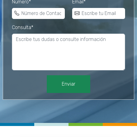
Número*
Email*
Consulta*
Enviar