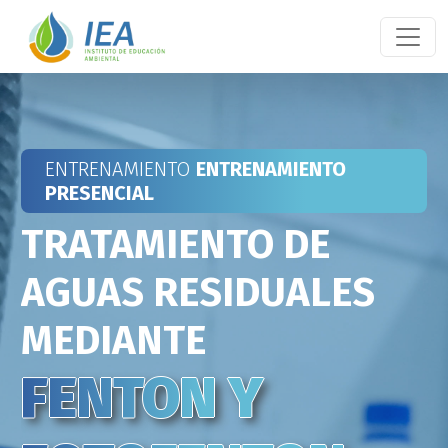
ENTRENAMIENTO
ENTRENAMIENTO
PRESENCIAL
TRATAMIENTO DE
AGUAS RESIDUALES
MEDIANTE
FENTON Y
FENTON Y